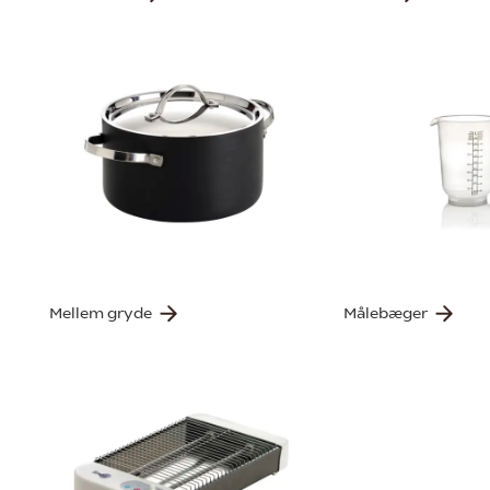
Mellem gryde
Målebæger