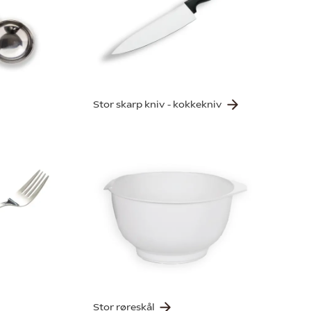
Stor skarp kniv - kokkekniv
Stor røreskål