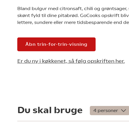
Bland bulgur med citronsaft, chili og grøntsager, 
skønt fyld til dine pitabrød. GoCooks opskrift bliv
lettere, sundere eller mere tidsbesparende end de
Åbn trin-for-trin-visning
Er du ny i køkkenet, så følg opskriften her.
Du skal bruge