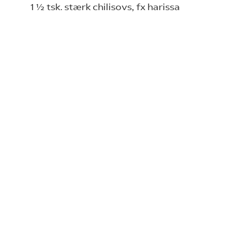
1 ½ tsk. stærk chilisovs, fx harissa