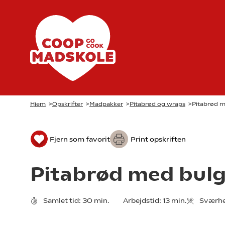
Hjem
>
Opskrifter
>
Madpakker
>
Pitabrød og wraps
>
Pitabrød m
Fjern som favorit
Print opskriften
Pitabrød med bulg
Samlet tid:
30 min.
Arbejdstid:
13 min.
Sværhe