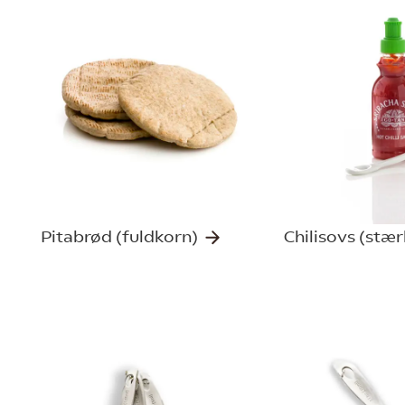
Pitabrød (fuldkorn)
Chilisovs (stæ