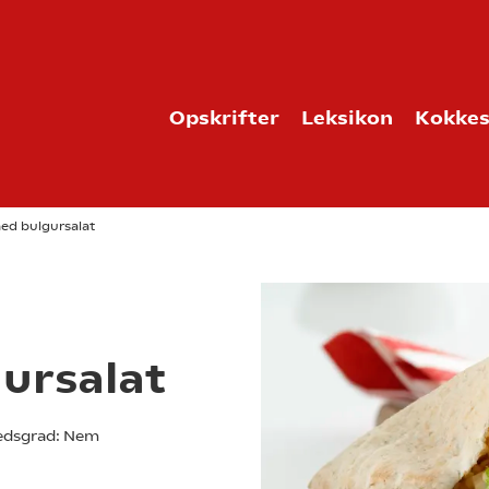
Opskrifter
Leksikon
Kokkes
ed bulgursalat
ursalat
dsgrad:
Nem