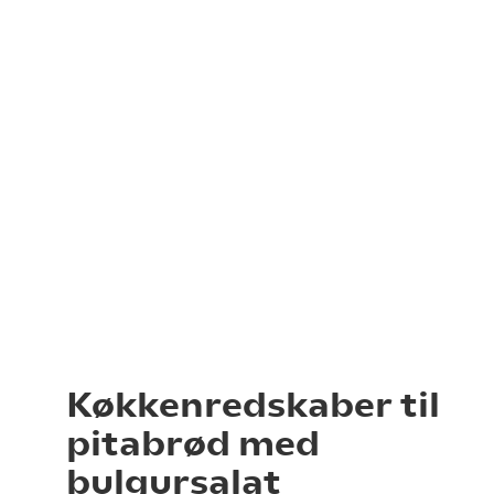
Køkkenredskaber til
pitabrød med
bulgursalat