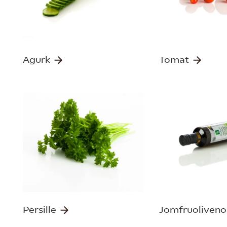
Agurk
Tomat
Persille
Jomfruoliveno