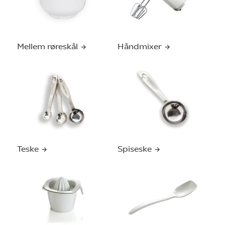
Mellem røreskål
Håndmixer
Teske
Spiseske