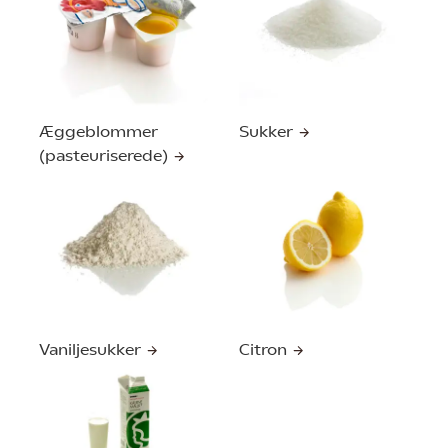
Æggeblommer
Sukker
(pasteuriserede)
Vaniljesukker
Citron