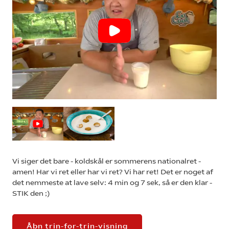
Vi siger det bare - koldskål er sommerens nationalret -
amen! Har vi ret eller har vi ret? Vi har ret! Det er noget af
det nemmeste at lave selv: 4 min og 7 sek, så er den klar -
STIK den ;)
Åbn trin-for-trin-visning