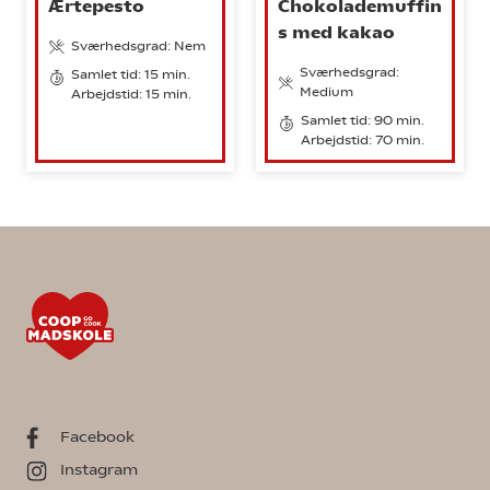
Ærtepesto
Chokolademuffin
s med kakao
Sværhedsgrad: Nem
Sværhedsgrad:
Samlet tid: 15 min.
Medium
Arbejdstid: 15 min.
Samlet tid: 90 min.
Arbejdstid: 70 min.
Facebook
Instagram