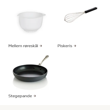
Mellem røreskål
Piskeris
Stegepande