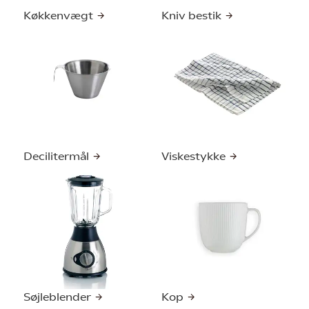
Køkkenvægt
Kniv bestik
Decilitermål
Viskestykke
Søjleblender
Kop