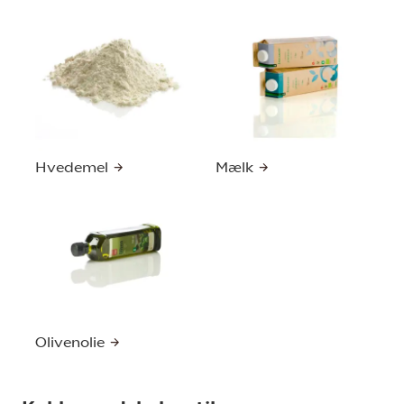
Hvedemel
Mælk
Olivenolie