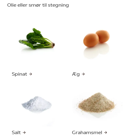
Olie eller smør til stegning
Spinat
Æg
Salt
Grahamsmel