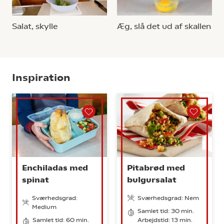
Salat, skylle
Æg, slå det ud af skallen
Inspiration
Enchiladas med
Pitabrød med
spinat
bulgursalat
Sværhedsgrad:
Sværhedsgrad: Nem
Medium
Samlet tid: 30 min.
Samlet tid: 60 min.
Arbejdstid: 13 min.