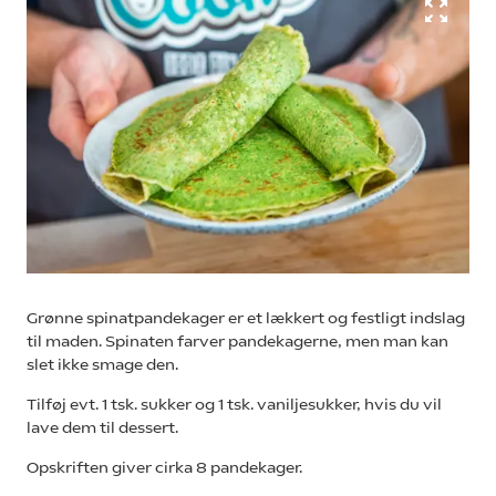
Grønne spinatpandekager er et lækkert og festligt indslag
til maden. Spinaten farver pandekagerne, men man kan
slet ikke smage den.
Tilføj evt. 1 tsk. sukker og 1 tsk. vaniljesukker, hvis du vil
lave dem til dessert.
Opskriften giver cirka 8 pandekager.