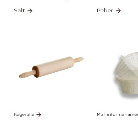
Salt
Peber
Kagerulle
Muffinforme - ame