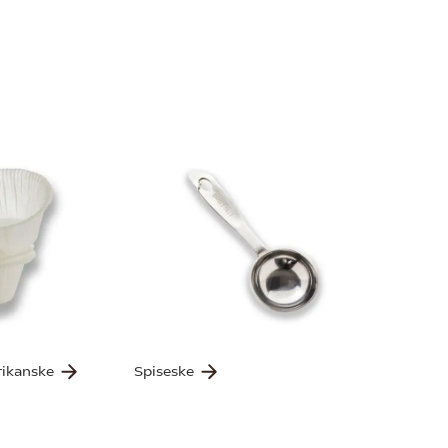
rikanske
Spiseske