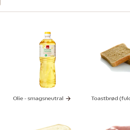
Olie - smagsneutral
Toastbrød (fu