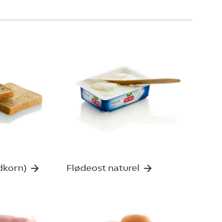
ldkorn)
Flødeost naturel