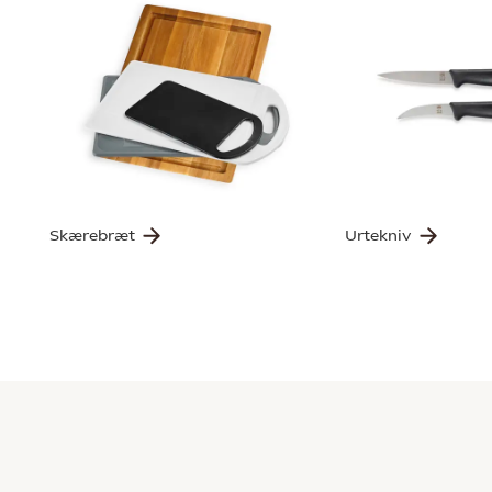
Skærebræt
Urtekniv