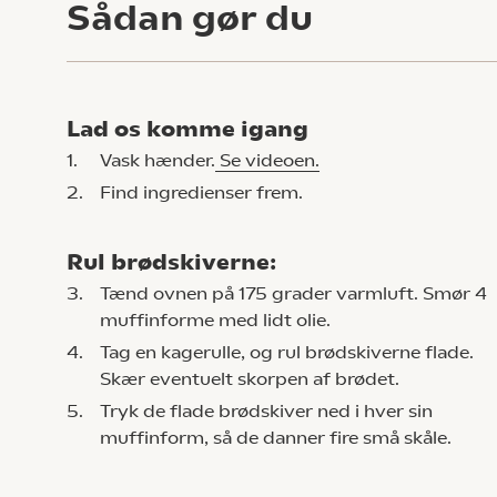
Sådan gør du
Lad os komme igang
1.
Vask hænder.
Se videoen.
2.
Find ingredienser frem.
Rul brødskiverne:
3.
Tænd ovnen på 175 grader varmluft. Smør 4
muffinforme med lidt olie.
4.
Tag en kagerulle, og rul brødskiverne flade.
Skær eventuelt skorpen af brødet.
5.
Tryk de flade brødskiver ned i hver sin
muffinform, så de danner fire små skåle.