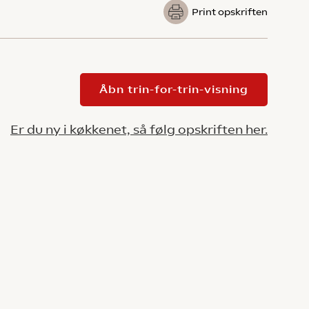
Print opskriften
Åbn trin-for-trin-visning
Er du ny i køkkenet, så følg opskriften her.