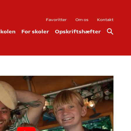
Favoritter
Om os
Kontakt
kolen
For skoler
Opskriftshæfter