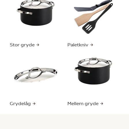
Stor gryde
Paletkniv
Grydelåg
Mellem gryde