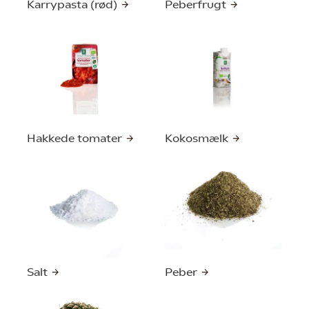
Karrypasta (rød)
Peberfrugt
Hakkede tomater
Kokosmælk
Salt
Peber