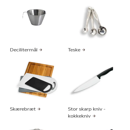
Decilitermål
Teske
Skærebræt
Stor skarp kniv -
kokkekniv