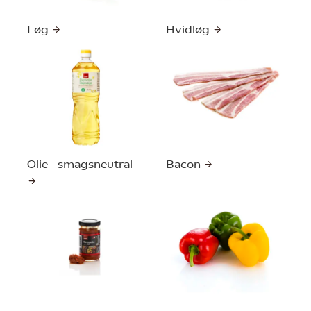
Løg
Hvidløg
Olie - smagsneutral
Bacon