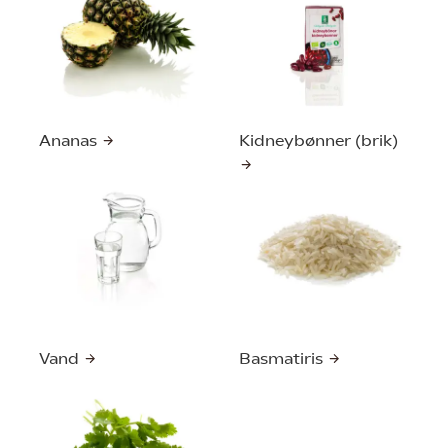
Ananas
Kidneybønner (brik)
Vand
Basmatiris