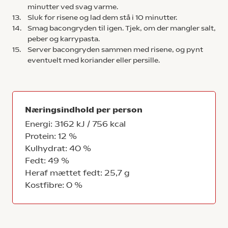
minutter ved svag varme.
13.
Sluk for risene og lad dem stå i 10 minutter.
14.
Smag bacongryden til igen. Tjek, om der mangler salt,
peber og karrypasta.
15.
Server bacongryden sammen med risene, og pynt
eventuelt med koriander eller persille.
Næringsindhold per person
Energi: 3162 kJ / 756 kcal
Protein: 12 %
Kulhydrat: 40 %
Fedt: 49 %
Heraf mættet fedt: 25,7 g
Kostfibre: 0 %