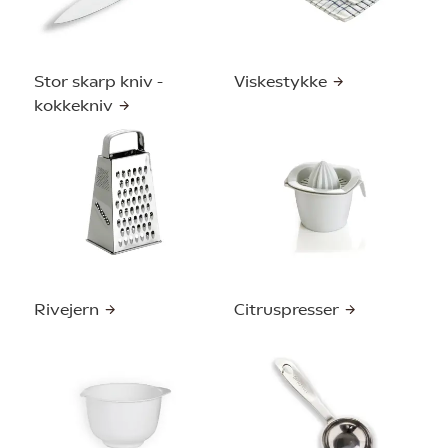
Stor skarp kniv -
Viskestykke
kokkekniv
Rivejern
Citruspresser