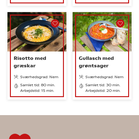
Risotto med
Gullasch med
græskar
grøntsager
Sværhedsgrad: Nem
Sværhedsgrad: Nem
Samlet tid: 80 min.
Samlet tid: 30 min.
Arbejdstid: 15 min.
Arbejdstid: 20 min.