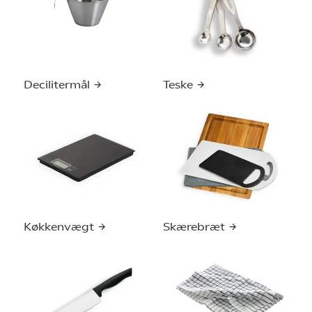
Decilitermål
Teske
Køkkenvægt
Skærebræt