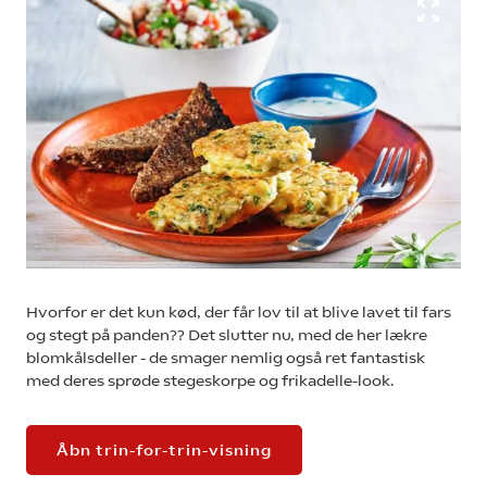
Hvorfor er det kun kød, der får lov til at blive lavet til fars
og stegt på panden?? Det slutter nu, med de her lækre
blomkålsdeller - de smager nemlig også ret fantastisk
med deres sprøde stegeskorpe og frikadelle-look.
Åbn trin-for-trin-visning