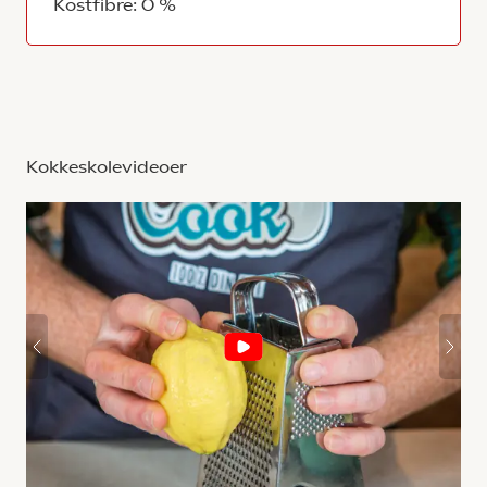
Kostfibre: 0 %
Kokkeskolevideoer