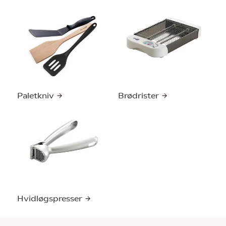
Paletkniv
Brødrister
Hvidløgspresser