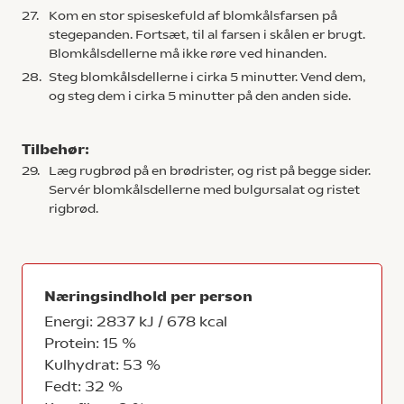
27.
Kom en stor spiseskefuld af blomkålsfarsen på
stegepanden. Fortsæt, til al farsen i skålen er brugt.
Blomkålsdellerne må ikke røre ved hinanden.
28.
Steg blomkålsdellerne i cirka 5 minutter. Vend dem,
og steg dem i cirka 5 minutter på den anden side.
Tilbehør:
29.
Læg rugbrød på en brødrister, og rist på begge sider.
Servér blomkålsdellerne med bulgursalat og ristet
rigbrød.
Næringsindhold per person
Energi: 2837 kJ / 678 kcal
Protein: 15 %
Kulhydrat: 53 %
Fedt: 32 %