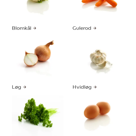
Blomkål
Gulerod
Løg
Hvidløg