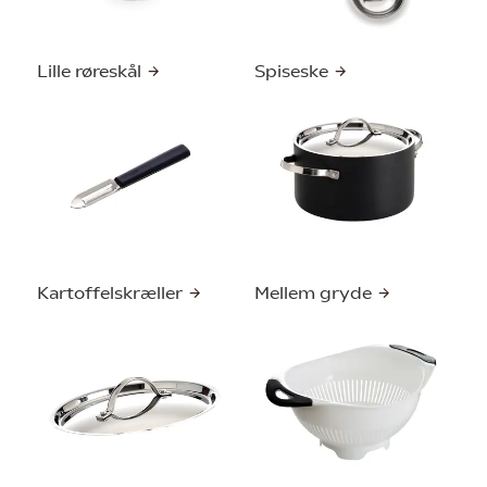
Lille røreskål
Spiseske
Kartoffelskræller
Mellem gryde