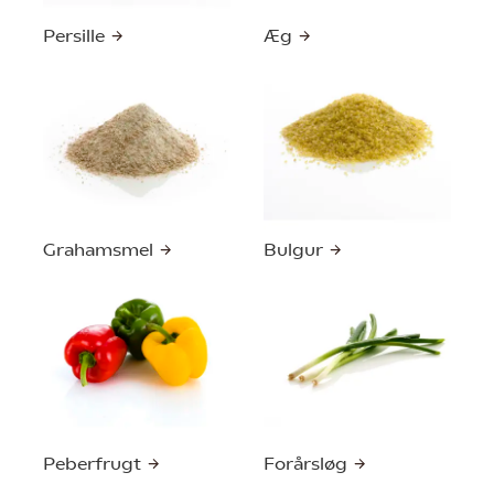
Persille
Æg
Grahamsmel
Bulgur
Peberfrugt
Forårsløg