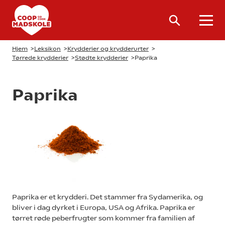
Hjem
>
Leksikon
>
Krydderier og krydderurter
>
Tørrede krydderier
>
Stødte krydderier
>
Paprika
Paprika
Paprika er et krydderi. Det stammer fra Sydamerika, og
bliver i dag dyrket i Europa, USA og Afrika. Paprika er
tørret røde peberfrugter som kommer fra familien af