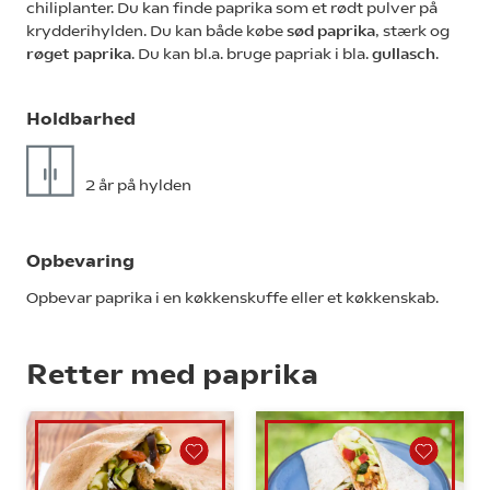
chiliplanter. Du kan finde paprika som et rødt pulver på
krydderihylden. Du kan både købe
sød paprika
, stærk og
røget paprika
. Du kan bl.a. bruge papriak i bla.
gullasch
.
Holdbarhed
2 år på hylden
Opbevaring
Opbevar paprika i en køkkenskuffe eller et køkkenskab.
Retter med paprika