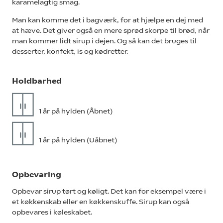
karamelagtig smag.
Man kan komme det i bagværk, for at hjælpe en dej med
at hæve. Det giver også en mere sprød skorpe til brød, når
man kommer lidt sirup i dejen. Og så kan det bruges til
desserter, konfekt, is og kødretter.
Holdbarhed
1 år på hylden (Åbnet)
1 år på hylden (Uåbnet)
Opbevaring
Opbevar sirup tørt og køligt. Det kan for eksempel være i
et køkkenskab eller en køkkenskuffe. Sirup kan også
opbevares i køleskabet.