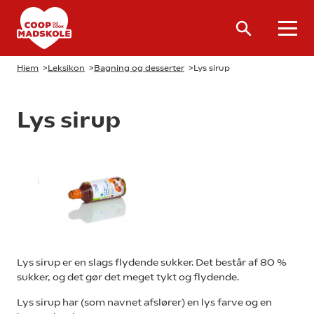
Hjem
>
Leksikon
>
Bagning og desserter
>
Lys sirup
Lys sirup
Lys sirup er en slags flydende sukker. Det består af 80 %
sukker, og det gør det meget tykt og flydende.
Lys sirup har (som navnet afslører) en lys farve og en