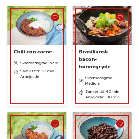
Chili con carne
Brasiliansk
bacon-
Sværhedsgrad: Nem
bønnegryde
Samlet tid: 30 min.
Arbejdstid:
Sværhedsgrad:
Medium
Samlet tid: 60 min.
Arbejdstid: 30 min.