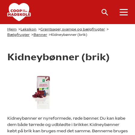
Hjem
>
Leksikon
>
Grøntsager, svampe og bælgfrugter
>
Bælgfrugter
>
Bønner
>
Kidneybønner (brik)
Kidneybønner (brik)
Kidneybønner er nyreformede, røde bønner. Du kan købe
dem både tørrede og udblødte i brikker. Kidneybønner
købt på brik kan bruges med det samme. Bønnerne bruges