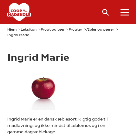
Hjem
>
Leksikon
>
Frugt og bær
>
Frugter
>
Æbler og pærer
>
Ingrid Marie
Ingrid Marie
Ingrid Marie er en dansk æblesort. Rigtig gode til
madlavning, og ikke mindst til
æblemos
og i en
gammeldagsæblekage
.