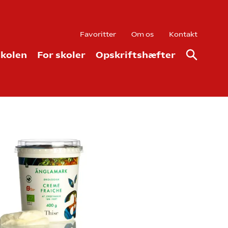
Favoritter
Om os
Kontakt
kolen
For skoler
Opskriftshæfter