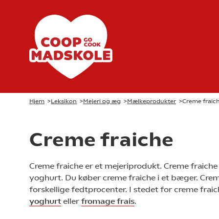
Hjem
>
Leksikon
>
Mejeri og æg
>
Mælkeprodukter
>
Creme fraic
Creme fraiche
Creme fraiche er et mejeriprodukt. Creme fraiche 
yoghurt. Du køber creme fraiche i et bæger. Cre
forskellige fedtprocenter. I stedet for creme fra
yoghurt
eller
fromage frais
.