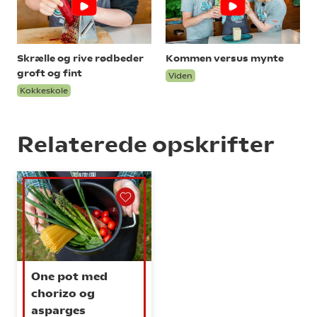
Skrælle og rive rødbeder
Kommen versus mynte
groft og fint
Viden
Kokkeskole
Relaterede opskrifter
One pot med
chorizo og
asparges