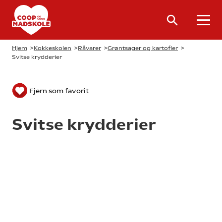
Hjem
>
Kokkeskolen
>
Råvarer
>
Grøntsager og kartofler
>
Svitse krydderier
Fjern som favorit
Svitse krydderier