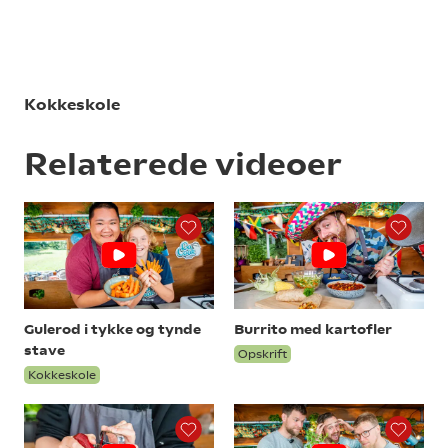
Kokkeskole
Relaterede videoer
Gulerod i tykke og tynde
Burrito med kartofler
stave
Opskrift
Kokkeskole