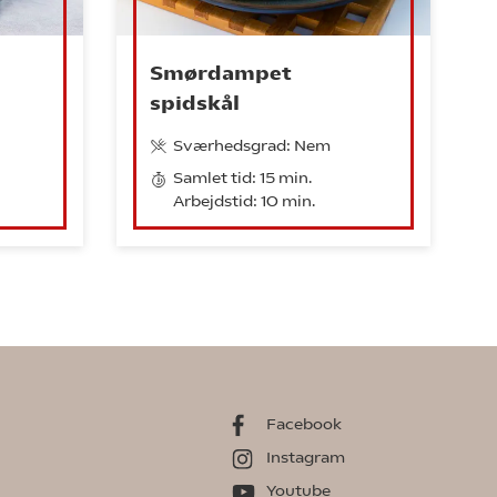
Smørdampet
spidskål
Sværhedsgrad: Nem
Samlet tid: 15 min.
Arbejdstid: 10 min.
Facebook
Instagram
Youtube