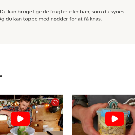
 Du kan bruge lige de frugter eller bær, som du synes
Og du kan toppe med nødder for at få knas.
r