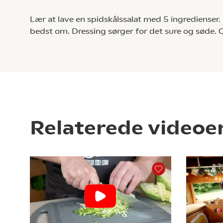
Lær at lave en spidskålssalat med 5 ingredienser.
bedst om. Dressing sørger for det sure og søde. 
Relaterede videoe