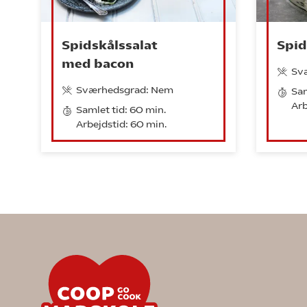
Spidskålssalat
Spid
med bacon
Sv
Sværhedsgrad: Nem
Sam
Arb
Samlet tid: 60 min.
Arbejdstid: 60 min.