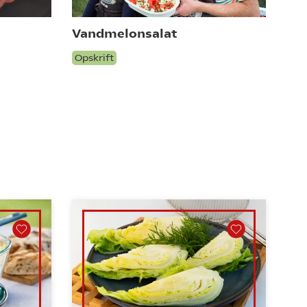
Vandmelonsalat
Opskrift