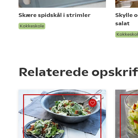
Skære spidskål i strimler
Skylle 
salat
Kokkeskole
Kokkesko
Relaterede opskrif