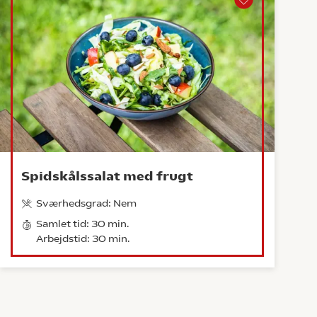
Spidskålssalat med frugt
Sværhedsgrad: Nem
Samlet tid: 30 min.
Arbejdstid: 30 min.