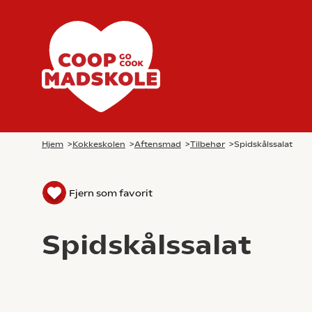
Hjem
>
Kokkeskolen
>
Aftensmad
>
Tilbehør
>
Spidskålssalat
Fjern som favorit
Spidskålssalat