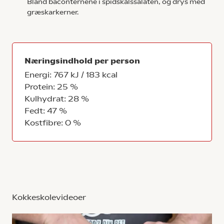
Bland baconternene i spidskålssalaten, og drys med
græskarkerner.
Næringsindhold per person
Energi: 767 kJ / 183 kcal
Protein: 25 %
Kulhydrat: 28 %
Fedt: 47 %
Kostfibre: 0 %
Kokkeskolevideoer