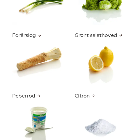
Forårsløg
Grønt salathoved
Peberrod
Citron