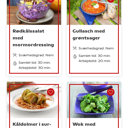
Rødkålssalat
Gullasch med
med
grøntsager
mormordressing
Sværhedsgrad: Nem
Sværhedsgrad: Nem
Samlet tid: 30 min.
Arbejdstid: 20 min.
Samlet tid: 30 min.
Arbejdstid: 30 min.
Kåldolmer i sur-
Wok med