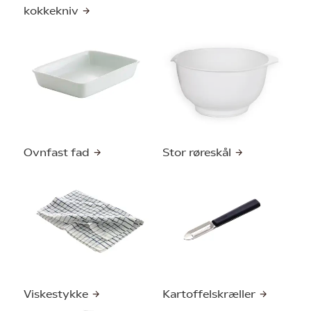
kokkekniv
Ovnfast fad
Stor røreskål
Viskestykke
Kartoffelskræller