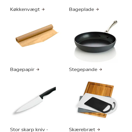
Køkkenvægt
Bageplade
Bagepapir
Stegepande
Stor skarp kniv -
Skærebræt