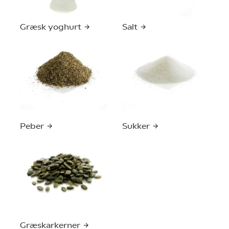
Græsk yoghurt
Salt
Peber
Sukker
Græskarkerner