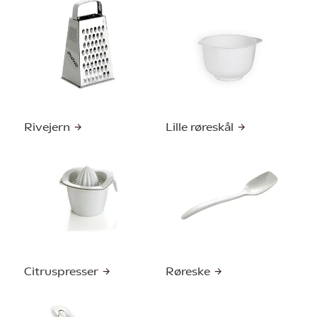
Rivejern
Lille røreskål
Citruspresser
Røreske