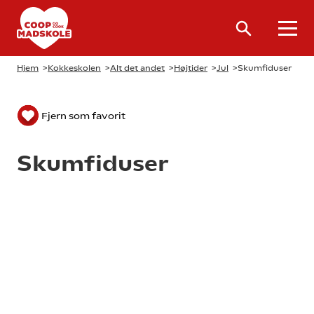
Hjem
>
Kokkeskolen
>
Alt det andet
>
Højtider
>
Jul
>
Skumfiduser
Fjern som favorit
Skumfiduser