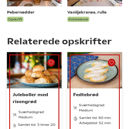
Pebernødder
Vaniljekranse, rulle
Opskrift
Kokkeskole
Relaterede opskrifter
Juleboller med
Fedtebrød
risengrød
Sværhedsgrad:
Medium
Sværhedsgrad:
Medium
Samlet tid: 60 min.
Arbejdstid: 52 min.
Samlet tid: 3 timer 20