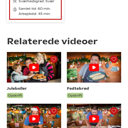
Sværhedsgrad: Svær
Samlet tid: 60 min.
Arbejdstid: 45 min.
Relaterede videoer
Juleboller
Fedtebrød
Opskrift
Opskrift