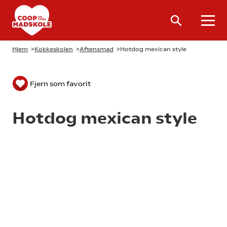
Hjem
>
Kokkeskolen
>
Aftensmad
>
Hotdog mexican style
Fjern som favorit
Hotdog mexican style