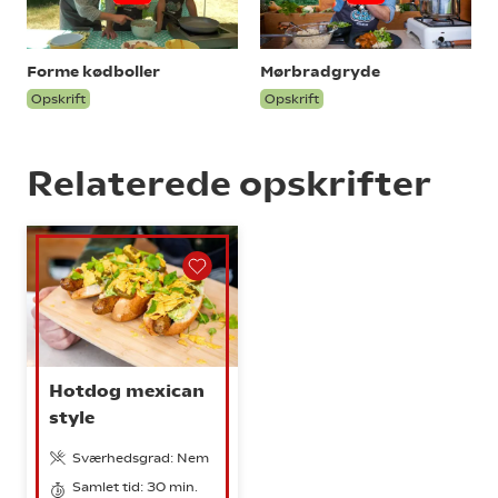
Forme kødboller
Mørbradgryde
Opskrift
Opskrift
Relaterede opskrifter
Hotdog mexican
style
Sværhedsgrad: Nem
Samlet tid: 30 min.