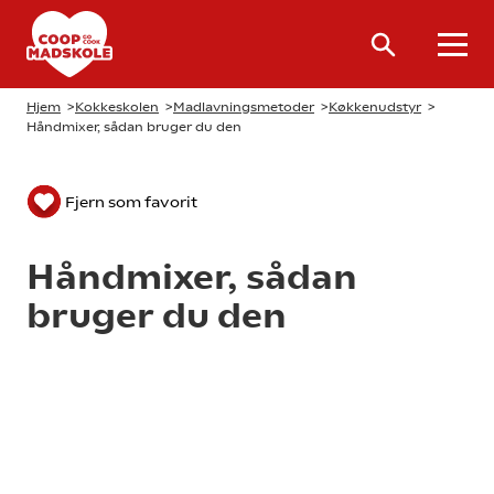
Hjem
>
Kokkeskolen
>
Madlavningsmetoder
>
Køkkenudstyr
>
Håndmixer, sådan bruger du den
Fjern som favorit
Håndmixer, sådan
bruger du den