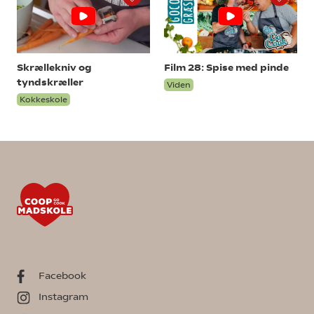
Skrællekniv og
Film 28: Spise med pinde
tyndskræller
Viden
Kokkeskole
Facebook
Instagram