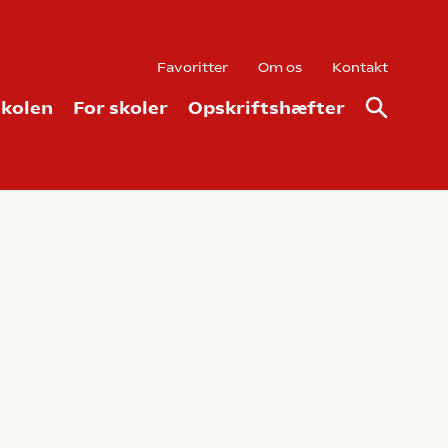
Favoritter
Om os
Kontakt
kolen
For skoler
Opskriftshæfter