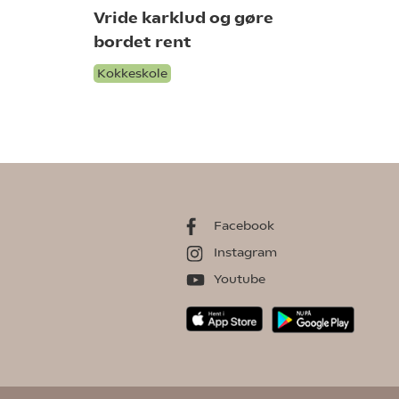
Vride karklud og gøre
bordet rent
Kokkeskole
Facebook
Instagram
Youtube