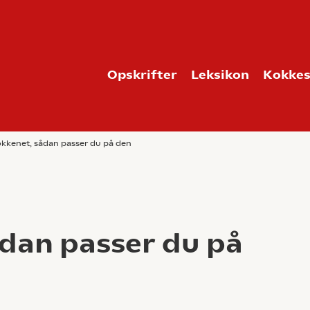
Opskrifter
Leksikon
Kokkes
køkkenet, sådan passer du på den
ådan passer du på