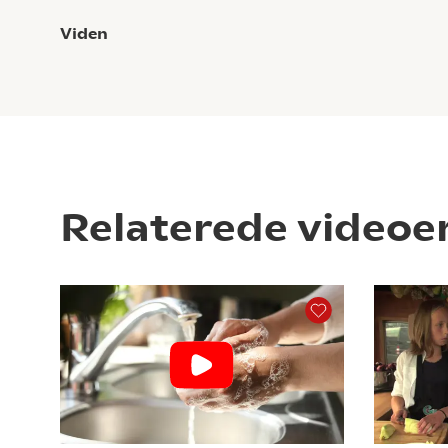
Viden
Relaterede videoe