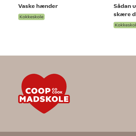
Vaske hænder
Sådan u
skære d
Kokkeskole
Kokkesko