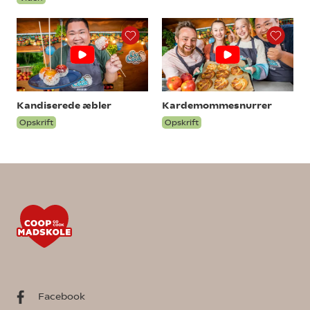
Kandiserede æbler
Kardemommesnurrer
Opskrift
Opskrift
Facebook