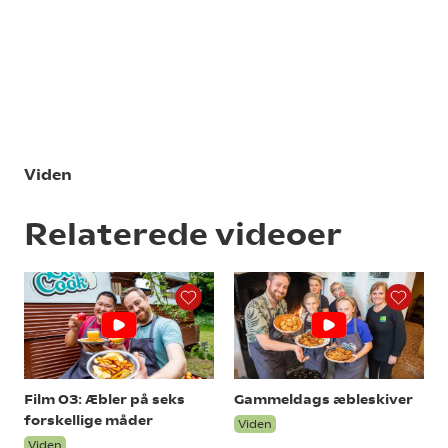
Viden
Relaterede videoer
Film 03: Æbler på seks
Gammeldags æbleskiver
forskellige måder
Viden
Viden