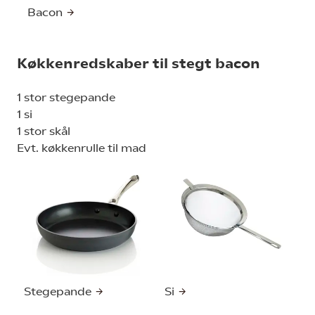
Bacon
Køkkenredskaber til stegt bacon
1 stor stegepande
1 si
1 stor skål
Evt. køkkenrulle til mad
Stegepande
Si