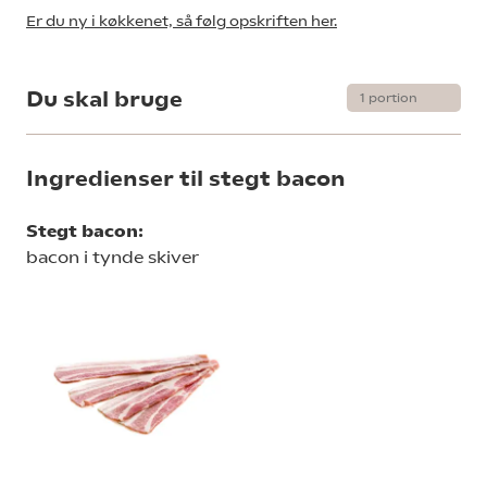
Er du ny i køkkenet, så følg opskriften her.
Du skal bruge
Ingredienser til stegt bacon
Stegt bacon:
bacon i tynde skiver