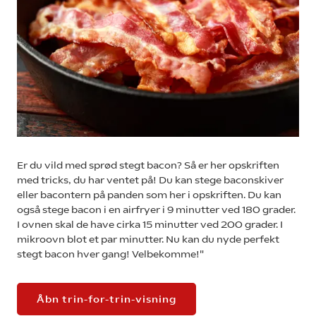
Er du vild med sprød stegt bacon? Så er her opskriften
med tricks, du har ventet på! Du kan stege baconskiver
eller bacontern på panden som her i opskriften. Du kan
også stege bacon i en airfryer i 9 minutter ved 180 grader.
I ovnen skal de have cirka 15 minutter ved 200 grader. I
mikroovn blot et par minutter. Nu kan du nyde perfekt
stegt bacon hver gang! Velbekomme!"
Åbn trin-for-trin-visning