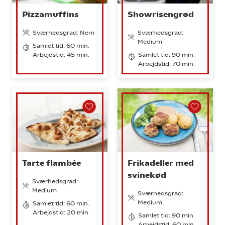
Pizzamuffins
Showrisengrød
Sværhedsgrad: Nem
Sværhedsgrad:
Medium
Samlet tid: 60 min.
Arbejdstid: 45 min.
Samlet tid: 90 min.
Arbejdstid: 70 min.
Tarte flambée
Frikadeller med
svinekød
Sværhedsgrad:
Medium
Sværhedsgrad:
Medium
Samlet tid: 60 min.
Arbejdstid: 20 min.
Samlet tid: 90 min.
Arbejdstid: 60 min.