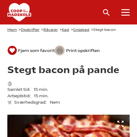
Hjem
>
Opskrifter
>
Råvarer
>
Kød
>
Grisekød
>
Stegt bacon
Fjern som favorit
Print opskriften
Stegt bacon på pande
Samlet tid:
15 min.
Arbejdstid:
15 min.
Sværhedsgrad:
Nem