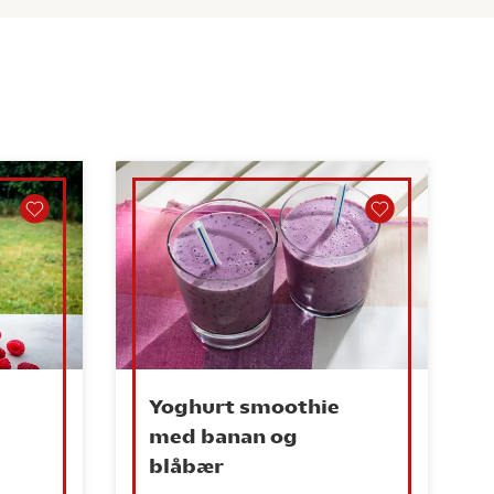
Yoghurt smoothie
med banan og
blåbær