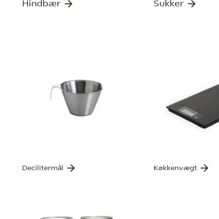
Hindbær
Sukker
Decilitermål
Køkkenvægt