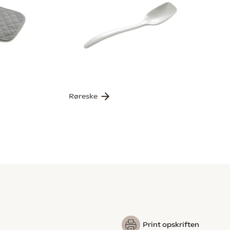
Røreske
Print opskriften