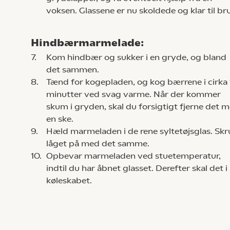
voksen. Glassene er nu skoldede og klar til br
Hindbærmarmelade:
7.
Kom hindbær og sukker i en gryde, og bland
det sammen.
8.
Tænd for kogepladen, og kog bærrene i cirka
minutter ved svag varme. Når der kommer
skum i gryden, skal du forsigtigt fjerne det 
en ske.
9.
Hæld marmeladen i de rene syltetøjsglas. Skr
låget på med det samme.
10.
Opbevar marmeladen ved stuetemperatur,
indtil du har åbnet glasset. Derefter skal det i
køleskabet.