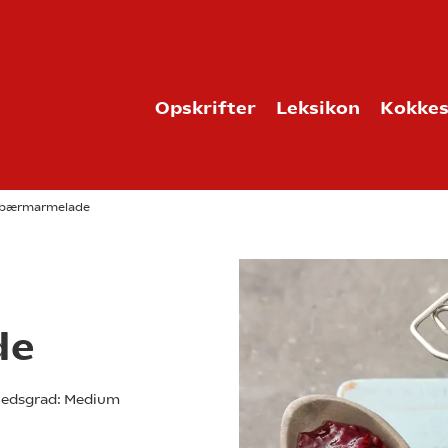
Opskrifter
Leksikon
Kokkes
bærmarmelade
de
edsgrad:
Medium