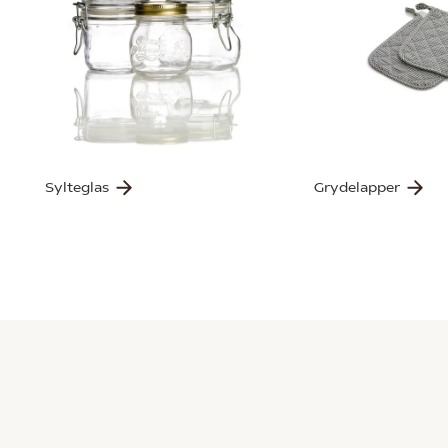
Sylteglas
Grydelapper