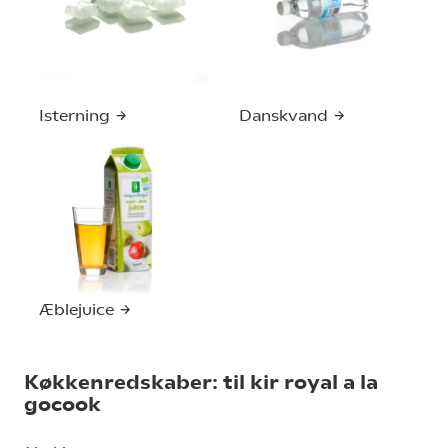
Isterning
Danskvand
Æblejuice
Køkkenredskaber: til kir royal a la
gocook