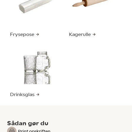
Frysepose
Kagerulle
Drinksglas
Sådan gør du
Print opskriften