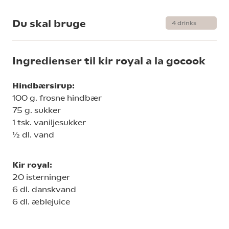
Du skal bruge
Ingredienser til kir royal a la gocook
Hindbærsirup:
100 g. frosne hindbær
75 g. sukker
1 tsk. vaniljesukker
½ dl. vand
Kir royal:
20 isterninger
6 dl. danskvand
6 dl. æblejuice