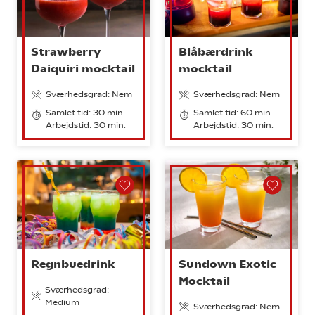
Strawberry
Blåbærdrink
Daiquiri mocktail
mocktail
Sværhedsgrad: Nem
Sværhedsgrad: Nem
Samlet tid: 30 min.
Samlet tid: 60 min.
Arbejdstid: 30 min.
Arbejdstid: 30 min.
Regnbuedrink
Sundown Exotic
Mocktail
Sværhedsgrad:
Medium
Sværhedsgrad: Nem