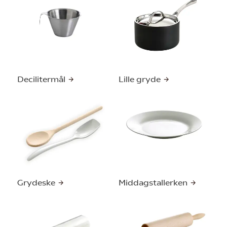
Decilitermål
Lille gryde
Grydeske
Middagstallerken