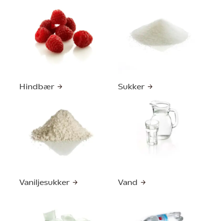
Hindbær
Sukker
Vaniljesukker
Vand