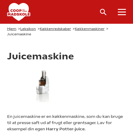
Hjem
>
Leksikon
>
Køkkenredskaber
>
Køkkenmaskiner
>
Juicemaskine
Juicemaskine
En juicemaskine er en køkkenmaskine, som du kan bruge
til at presse saft ud af frugt eller grøntsager. Lav for
eksempel din egen
Harry Potter-juice
.