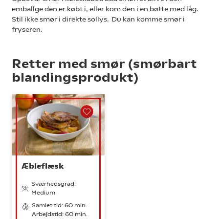
emballge den er købt i, eller kom den i en bøtte med låg.
Stil ikke smør i direkte sollys. Du kan komme smør i
fryseren.
Retter med smør (smørbart
blandingsprodukt)
Æbleflæsk
Sværhedsgrad:
Medium
Samlet tid: 60 min.
Arbejdstid: 60 min.