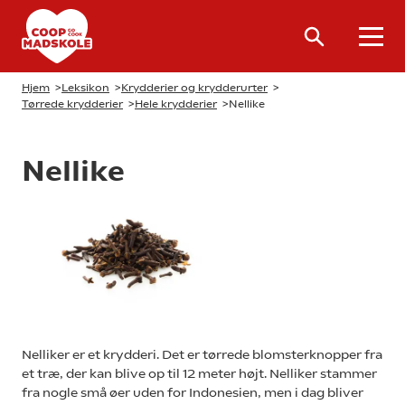
Hjem
>
Leksikon
>
Krydderier og krydderurter
>
Tørrede krydderier
>
Hele krydderier
>
Nellike
Nellike
Nelliker er et krydderi. Det er tørrede blomsterknopper fra
et træ, der kan blive op til 12 meter højt. Nelliker stammer
fra nogle små øer uden for Indonesien, men i dag bliver