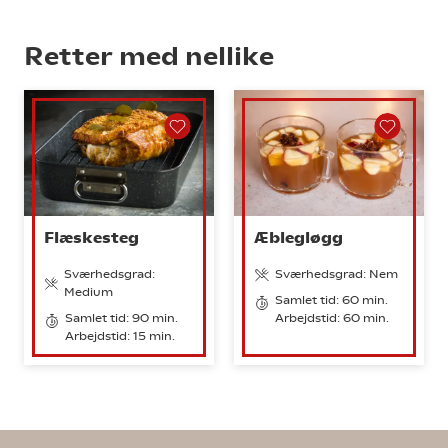
Retter med nellike
Flæskesteg
Æblegløgg
Sværhedsgrad:
Sværhedsgrad: Nem
Medium
Samlet tid: 60 min.
Samlet tid: 90 min.
Arbejdstid: 60 min.
Arbejdstid: 15 min.