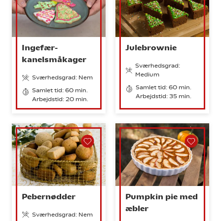
Ingefær-
Julebrownie
kanelsmåkager
Sværhedsgrad:
Medium
Sværhedsgrad: Nem
Samlet tid: 60 min.
Samlet tid: 60 min.
Arbejdstid: 35 min.
Arbejdstid: 20 min.
Pebernødder
Pumpkin pie med
æbler
Sværhedsgrad: Nem