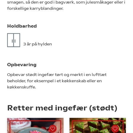
smagen, så den er god i bagværk, som julesmåkager eller i
forskellige karryblandinger.
Holdbarhed
3 år på hylden
Opbevaring
Opbevar stødt ingefær tørt og mørkt i en lufttæt
beholder, for eksempel i et køkkenskab eller en
køkkenskuffe.
Retter med ingefær (stødt)