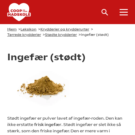
Hjem
>
Leksikon
>
Krydderier og krydderurter
>
Tørrede krydderier
>
Stødte krydderier
>
Ingefær (stødt)
Ingefær (stødt)
Stødt ingefær er pulver lavet af ingefær-roden. Den kan
ikke erstatte
frisk ingefær
. Stødt ingefær er slet ikke så
stærk, som den friske ingefær. Den er mere varm i