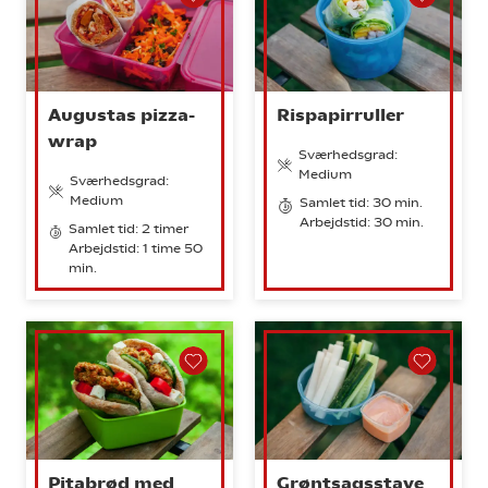
Augustas pizza-
Rispapirruller
wrap
Sværhedsgrad:
Medium
Sværhedsgrad:
Medium
Samlet tid: 30 min.
Arbejdstid: 30 min.
Samlet tid: 2 timer
Arbejdstid: 1 time 50
min.
Pitabrød med
Grøntsagsstave