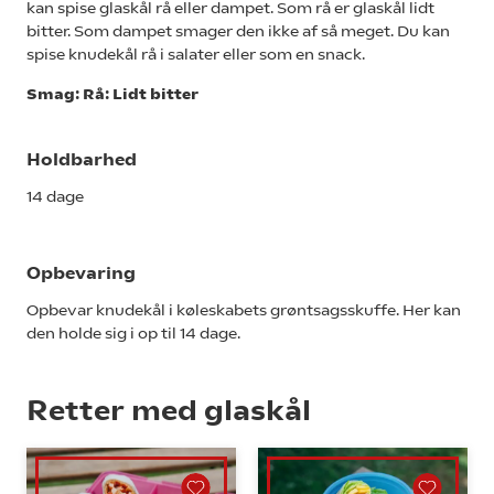
kan spise glaskål rå eller dampet. Som rå er glaskål lidt
bitter. Som dampet smager den ikke af så meget. Du kan
spise knudekål rå i salater eller som en snack.
Smag: Rå: Lidt bitter
Holdbarhed
14 dage
Opbevaring
Opbevar knudekål i køleskabets grøntsagsskuffe. Her kan
den holde sig i op til 14 dage.
Retter med glaskål