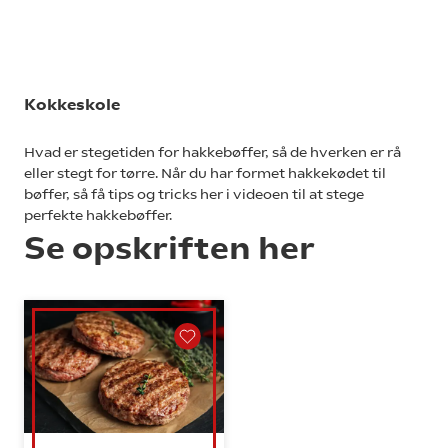
Kokkeskole
Hvad er stegetiden for hakkebøffer, så de hverken er rå
eller stegt for tørre. Når du har formet hakkekødet til
bøffer, så få tips og tricks her i videoen til at stege
perfekte hakkebøffer.
Se opskriften her