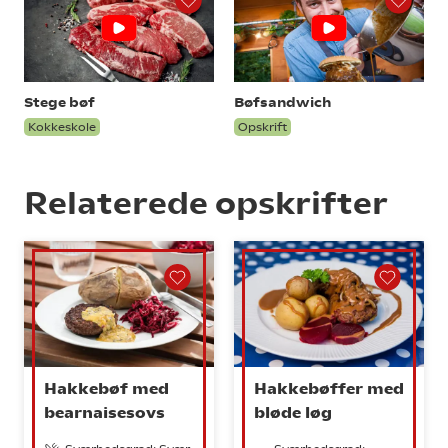
Stege bøf
Bøfsandwich
Kokkeskole
Opskrift
Relaterede opskrifter
Hakkebøf med
Hakkebøffer med
bearnaisesovs
bløde løg