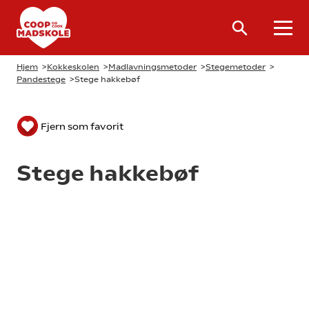
Hjem
>
Kokkeskolen
>
Madlavningsmetoder
>
Stegemetoder
>
Pandestege
>
Stege hakkebøf
Fjern som favorit
Stege hakkebøf