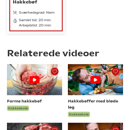
Hakkebøf
Sværhedsgrad: Nem
Samlet tid: 20 min.
Arbejdstid: 20 min.
Relaterede videoer
Forme hakkebøf
Hakkebøffer med bløde
løg
Kokkeskole
Kokkeskole