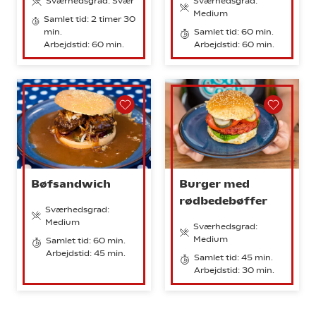
Sværhedsgrad: Svær
Sværhedsgrad:
Medium
Samlet tid: 2 timer 30
min.
Samlet tid: 60 min.
Arbejdstid: 60 min.
Arbejdstid: 60 min.
Bøfsandwich
Burger med
rødbedebøffer
Sværhedsgrad:
Medium
Sværhedsgrad:
Medium
Samlet tid: 60 min.
Arbejdstid: 45 min.
Samlet tid: 45 min.
Arbejdstid: 30 min.