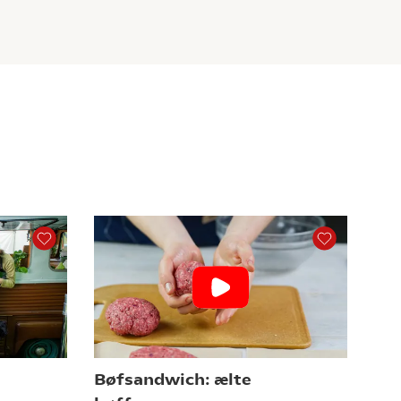
Bøfsandwich: ælte