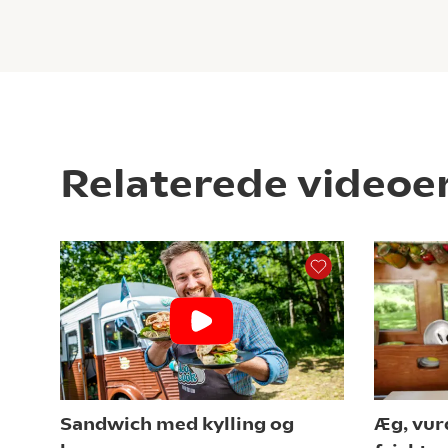
Relaterede videoe
Sandwich med kylling og
Æg, vur