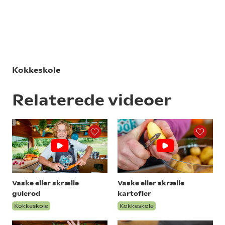
Kokkeskole
Relaterede videoer
Vaske eller skrælle
Vaske eller skrælle
gulerod
kartofler
Kokkeskole
Kokkeskole