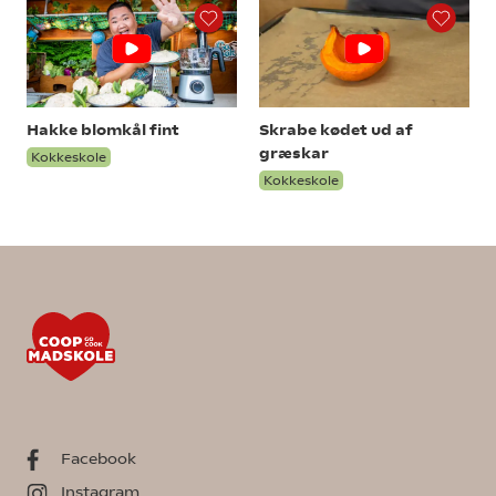
Hakke blomkål fint
Skrabe kødet ud af
græskar
Kokkeskole
Kokkeskole
Facebook
Instagram