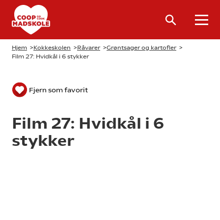
Hjem
>
Kokkeskolen
>
Råvarer
>
Grøntsager og kartofler
>
Film 27: Hvidkål i 6 stykker
Fjern som favorit
Film 27: Hvidkål i 6
stykker