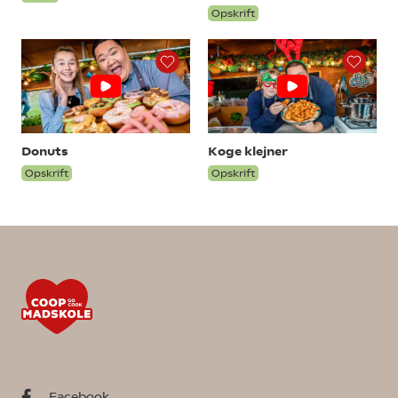
Opskrift
Donuts
Koge klejner
Opskrift
Opskrift
Facebook