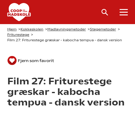
Hjem
>
Kokkeskolen
>
Madlavningsmetoder
>
Stegemetoder
>
Friturestege
>
Film 27: Friturestege græskar - kabocha tempua - dansk version
Fjern som favorit
Film 27: Friturestege
græskar - kabocha
tempua - dansk version