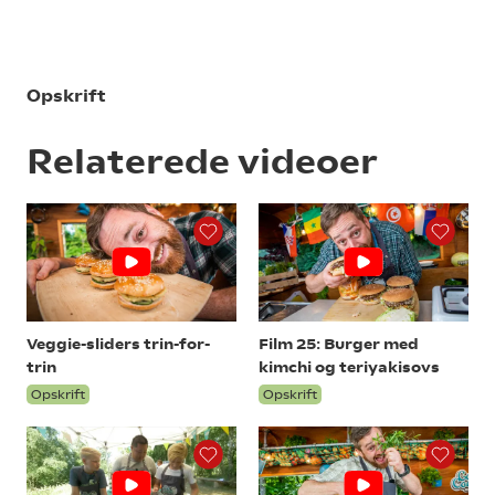
Opskrift
Relaterede videoer
Veggie-sliders trin-for-
Film 25: Burger med
trin
kimchi og teriyakisovs
Opskrift
Opskrift