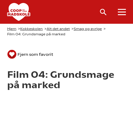
Hjem
>
Kokkeskolen
>
Alt det andet
>
Smag og øvrige
>
Film 04: Grundsmage på marked
Fjern som favorit
Film 04: Grundsmage
på marked