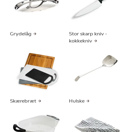
Grydelåg
Stor skarp kniv -
kokkekniv
Skærebræt
Hulske