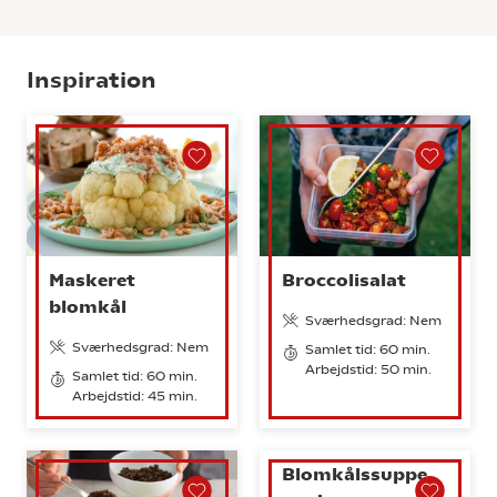
Inspiration
Maskeret
Broccolisalat
blomkål
Sværhedsgrad: Nem
Sværhedsgrad: Nem
Samlet tid: 60 min.
Arbejdstid: 50 min.
Samlet tid: 60 min.
Arbejdstid: 45 min.
Blomkålssuppe