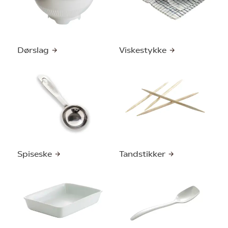
Dørslag
Viskestykke
Spiseske
Tandstikker