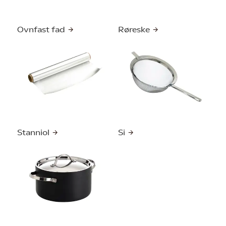
Ovnfast fad
Røreske
Stanniol
Si