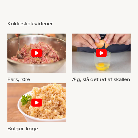
Kokkeskolevideoer
Fars, røre
Æg, slå det ud af skallen
Bulgur, koge