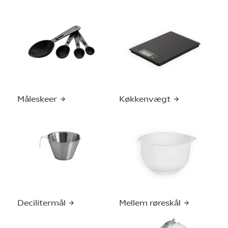
Måleskeer
Køkkenvægt
Decilitermål
Mellem røreskål