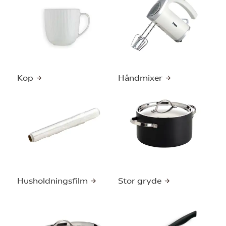
Kop
Håndmixer
Husholdningsfilm
Stor gryde