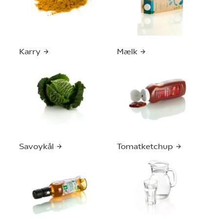
Karry
Mælk
Savoykål
Tomatketchup