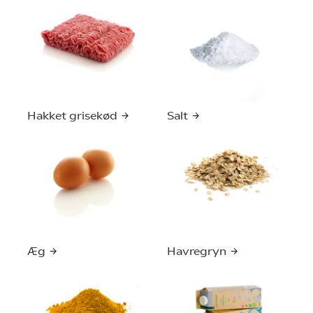
Hakket grisekød
Salt
Æg
Havregryn