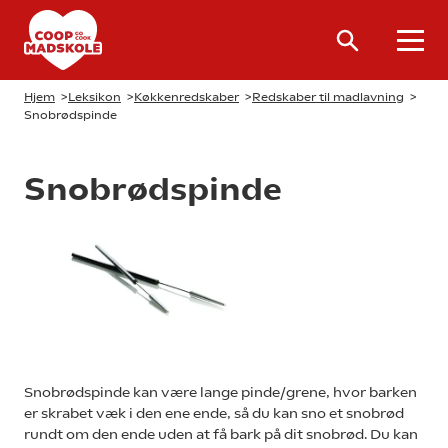
Hjem
>
Leksikon
>
Køkkenredskaber
>
Redskaber til madlavning
>
Snobrødspinde
Snobrødspinde
Snobrødspinde kan være lange pinde/grene, hvor barken
er skrabet væk i den ene ende, så du kan sno et snobrød
rundt om den ende uden at få bark på dit snobrød. Du kan