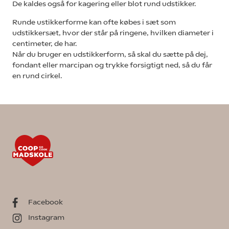
De kaldes også for kagering eller blot rund udstikker.
Runde ustikkerforme kan ofte købes i sæt som
udstikkersæt, hvor der står på ringene, hvilken diameter i
centimeter, de har.
Når du bruger en udstikkerform, så skal du sætte på dej,
fondant eller marcipan og trykke forsigtigt ned, så du får
en rund cirkel.
Facebook
Instagram