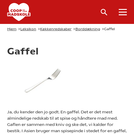
Hjem
>
Leksikon
>
Køkkenredskaber
>
Borddækning
>
Gaffel
Gaffel
Ja, du kender den jo godt. En gaffel. Det er det mest
almindelige redskab til at spise og håndtere mad med.
Gaflen er sammen med kniv og ske det, vi kalder for
bestik. I Asien bruger man spisepinde i stedet for en gaffel,