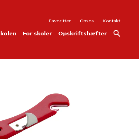
Favoritter
Om os
Kontakt
kolen
For skoler
Opskriftshæfter