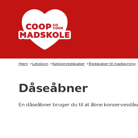
Hjem
>
Leksikon
>
Køkkenredskaber
>
Redskaber til madlavning
Dåseåbner
En dåseåbner bruger du til at åbne konservesdås