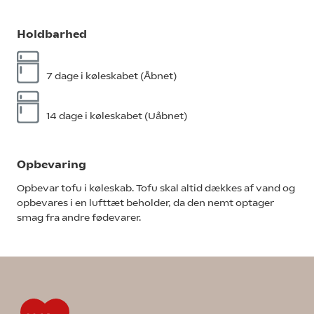
Holdbarhed
7 dage i køleskabet (Åbnet)
14 dage i køleskabet (Uåbnet)
Opbevaring
Opbevar tofu i køleskab. Tofu skal altid dækkes af vand og
opbevares i en lufttæt beholder, da den nemt optager
smag fra andre fødevarer.