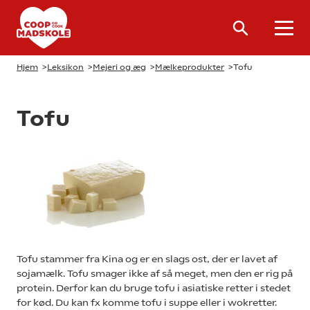
Hjem
>
Leksikon
>
Mejeri og æg
>
Mælkeprodukter
>
Tofu
Tofu
Tofu stammer fra Kina og er en slags ost, der er lavet af
sojamælk. Tofu smager ikke af så meget, men den er rig på
protein. Derfor kan du bruge tofu i asiatiske retter i stedet
for kød. Du kan fx komme tofu i suppe eller i wokretter.