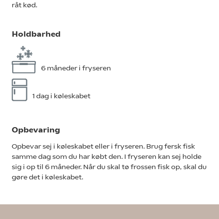
råt kød.
Holdbarhed
6 måneder i fryseren
1 dag i køleskabet
Opbevaring
Opbevar sej i køleskabet eller i fryseren. Brug fersk fisk
samme dag som du har købt den. I fryseren kan sej holde
sig i op til 6 måneder. Når du skal tø frossen fisk op, skal du
gøre det i køleskabet.