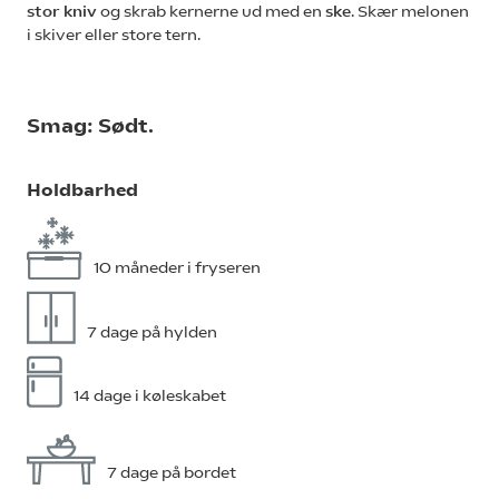
stor kniv
og skrab kernerne ud med en
ske
. Skær melonen
i skiver eller store tern.
Smag: Sødt.
Holdbarhed
10 måneder i fryseren
7 dage på hylden
14 dage i køleskabet
7 dage på bordet