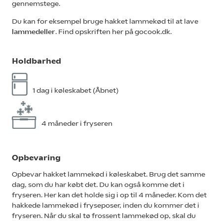
gennemstege.
Du kan for eksempel bruge hakket lammekød til at lave
lammedeller
. Find opskriften her på gocook.dk.
Holdbarhed
1 dag i køleskabet (Åbnet)
4 måneder i fryseren
Opbevaring
Opbevar hakket lammekød i køleskabet. Brug det samme
dag, som du har købt det. Du kan også komme det i
fryseren. Her kan det holde sig i op til 4 måneder. Kom det
hakkede lammekød i fryseposer, inden du kommer det i
fryseren. Når du skal tø frossent lammekød op, skal du