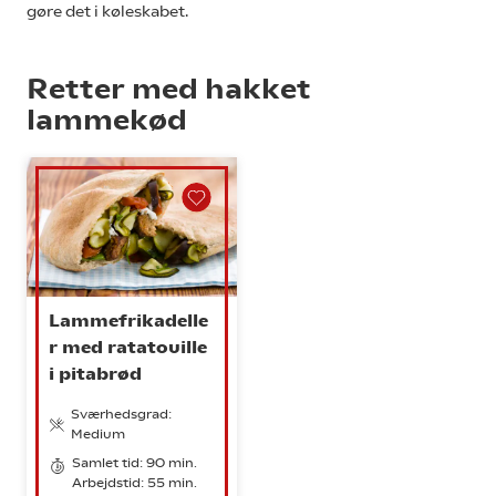
gøre det i køleskabet.
Retter med hakket
lammekød
Lammefrikadelle
r med ratatouille
i pitabrød
Sværhedsgrad:
Medium
Samlet tid: 90 min.
Arbejdstid: 55 min.