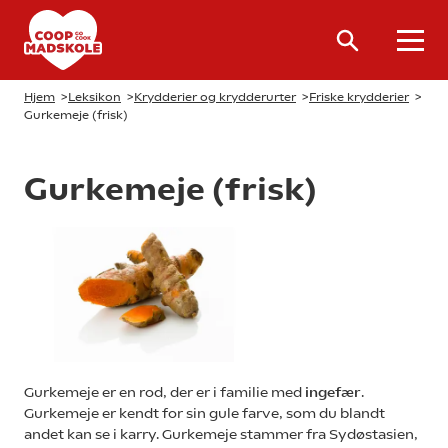
Hjem
>
Leksikon
>
Krydderier og krydderurter
>
Friske krydderier
>
Gurkemeje (frisk)
Gurkemeje (frisk)
Gurkemeje er en rod, der er i familie med
ingefær
.
Gurkemeje er kendt for sin gule farve, som du blandt
andet kan se i karry. Gurkemeje stammer fra Sydøstasien,