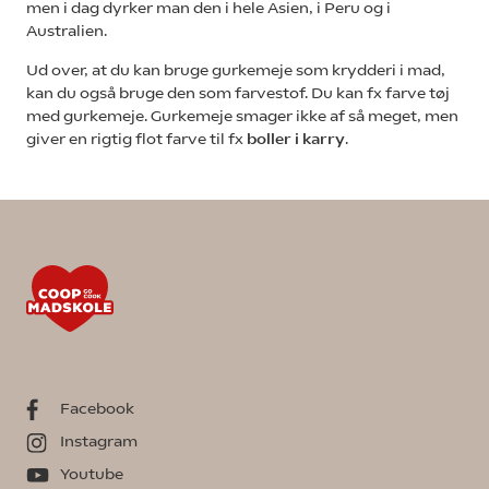
men i dag dyrker man den i hele Asien, i Peru og i
Australien.
Ud over, at du kan bruge gurkemeje som krydderi i mad,
kan du også bruge den som farvestof. Du kan fx farve tøj
med gurkemeje. Gurkemeje smager ikke af så meget, men
giver en rigtig flot farve til fx
boller i karry
.
Facebook
Instagram
Youtube