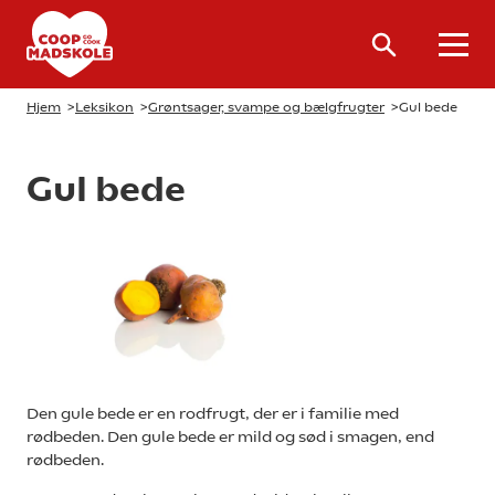
Hjem
>
Leksikon
>
Grøntsager, svampe og bælgfrugter
>
Gul bede
Gul bede
Den gule bede er en rodfrugt, der er i familie med
rødbeden. Den gule bede er mild og sød i smagen, end
rødbeden.