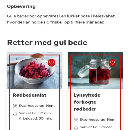
Opbevaring
Gule beder bør opbevares i en lukket pose i køleskabet,
hvor de kan holde sig friske i op til flere måneder.
Retter med gul bede
Rødbedesalat
Lynsyltede
forkogte
Sværhedsgrad: Nem
rødbeder
Samlet tid: 30 min.
Arbejdstid: 30 min.
Sværhedsgrad: Nem
Samlet tid: 3 timer