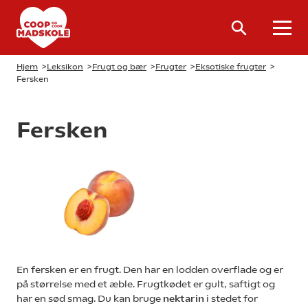
Hjem
>
Leksikon
>
Frugt og bær
>
Frugter
>
Eksotiske frugter
>
Fersken
Fersken
En fersken er en frugt. Den har en lodden overflade og er
på størrelse med et æble. Frugtkødet er gult, saftigt og
har en sød smag. Du kan bruge
nektarin
i stedet for