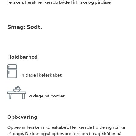
fersken. Ferskner kan du både få friske og på dåse.
Smag: Sødt.
Holdbarhed
14 dage i køleskabet
4 dage på bordet
Opbevaring
Opbevar fersken i køleskabet. Her kan de holde sig i cirka
14 dage. Du kan også opbevare fersken i frugtskålen på